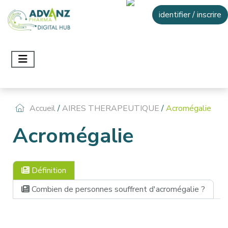
identifier / inscrire
Accueil
/
AIRES THERAPEUTIQUE
/
Acromégalie
Acromégalie
Définition
Combien de personnes souffrent d'acromégalie ?